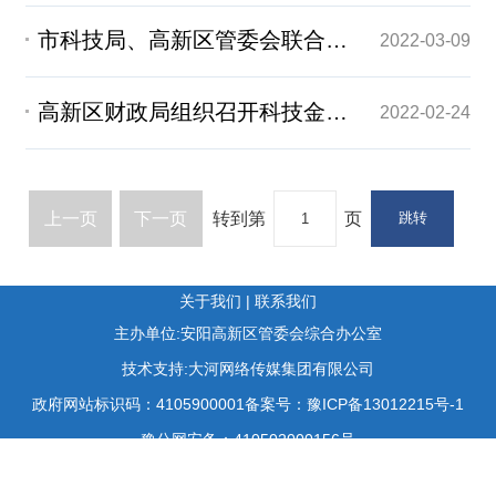
市科技局、高新区管委会联合举办 “中原中小企业成长指数”培训会
2022-03-09
高新区财政局组织召开科技金融创新服务“十百千万”工作推进座谈会
2022-02-24
上一页
下一页
转到第
页
关于我们
|
联系我们
主办单位:安阳高新区管委会综合办公室
技术支持:大河网络传媒集团有限公司
政府网站标识码：4105900001
备案号：豫ICP备13012215号-1
豫公网安备：410502000156号