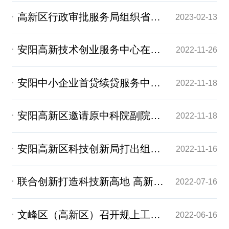
高新区行政审批服务局组织省专家评委对环评项目开展复核
2023-02-13
安阳高新技术创业服务中心在火炬研发园召开创业导师聘任仪式
2022-11-26
安阳中小企业首贷续贷服务中心在安阳总部经济港挂牌运行
2022-11-18
安阳高新区邀请原中科院副院长杨柏龄为企业授课
2022-11-18
安阳高新区科技创新局打出组合拳 精准解决企业申报难题
2022-11-16
联合创新打造科技新高地 高新区管委会与建行安阳分行签署战略合作协议
2022-07-16
文峰区（高新区）召开规上工业企业研发全覆盖工作动员会
2022-06-16