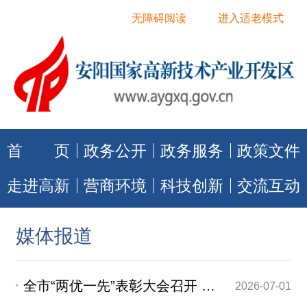
无障碍阅读
进入适老模式
首 页
政务公开
政务服务
政策文件
走进高新
营商环境
科技创新
交流互动
媒体报道
全市“两优一先”表彰大会召开 表彰先进立标杆 实干担当促发展 袁家健出席并讲话 胡军主持
2026-07-01