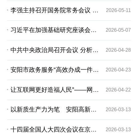
李强主持召开国务院常务会议 学习贯彻习近平总书记有关重要讲话精神
2026-05-11
习近平在加强基础研究座谈会上强调：以更大力度更实举措加强基础研究 进一步打牢科技强国建设根基
2026-05-07
中共中央政治局召开会议 分析研究当前经济形势和经济工作 中共中央总书记习近平主持会议
2026-04-28
安阳市政务服务“高效办成一件事” 办事更便捷 发展更顺畅 扎根更安心 ——安阳高新区政务服务改革、打造一流营商环境工作亮点撷英
2026-04-23
让互联网更好造福人民”——网络强国建设向纵深推进
2026-04-22
以新质生产力为笔 安阳高新区绘制转型升级新画卷
2026-03-13
十四届全国人大四次会议在京闭幕
2026-03-13