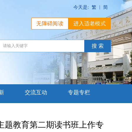
|
今天是:
繁
简
无障碍阅读
进入适老模式
新
交流互动
专题专栏
主题教育第二期读书班上作专