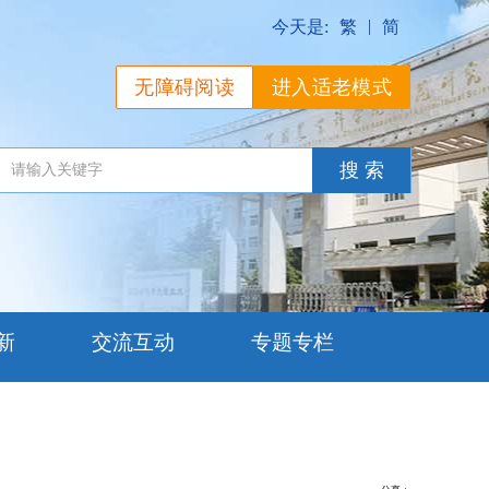
|
今天是:
繁
简
无障碍阅读
进入适老模式
新
交流互动
专题专栏