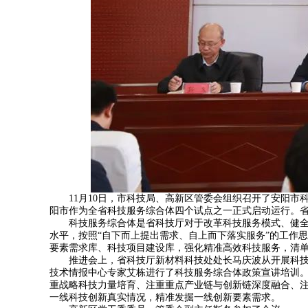
11月10日，市科技局、高新区管委会组织召开了安阳市
阳市作为全省科技服务综合体四个试点之一正式启动运行。
科技服务综合体是省科技厅对于改革科技服务模式、健全高
水平，按照“自下而上提出需求、自上而下落实服务”的工作
要素需求库、科技项目建设库，强化精准高效科技服务，清
推进会上，省科技厅新材料科技处处长马庆波从开展科技服
技术情报中心专家艾栋进行了科技服务综合体政策宣讲培训
重战略科技力量培育、注重重点产业链与创新链深度融合、注
一线科技创新真实情况，精准发掘一线创新要素需求。