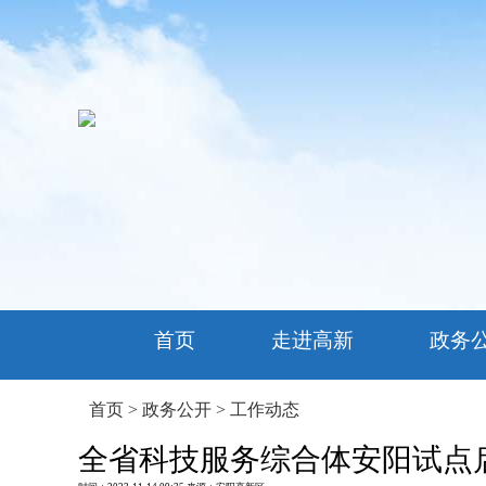
首页
走进高新
政务
首页
>
政务公开
>
工作动态
全省科技服务综合体安阳试点