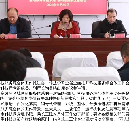
科技服务综合体工作推进会，传达学习全省全面推开科技服务综合体工作
省科技厅党组成员、副厅长陶曼晞出席会议并讲话。
效的区域创新服务体系的一次探路领跑。科技服务综合体的主要任务是
思路，充分征集各类创新主体科技创新需求和问题，省市县（区）三级逐级
单式推进、台账化落实、销号式管理，系统、整体、分步推进各项科技需
务综合体的工作背景、重大意义、主要任务、运行机制及注意事项等方
。市科技局党组书记、局长王延对具体工作做了部署，要求各级相关部门
重科技政策有效落地的原则，结合规上工业企业研发活动全覆盖、"万人