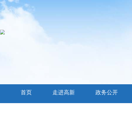
首页
走进高新
政务公开