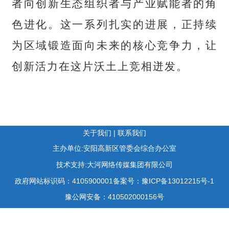
者向创新生态组织者与产业赋能者的角
色进化。这一系列扎实的进展，正持续
为区域锻造面向未来的核心竞争力，让
创新活力在这片沃土上竞相迸发。
关于我们
|
联系我们
主办单位:安阳高新区管委会综合办公室
技术支持:大河网络传媒集团有限公司
政府网站标识码：4105900001
备案号：豫ICP备13012215号-1
豫公网安备：410502000156号