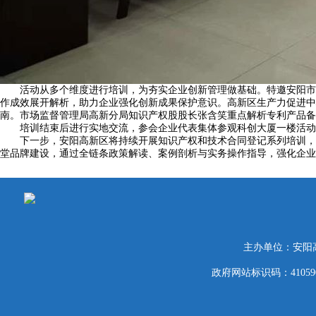
活动从多个维度进行培训，为夯实企业创新管理做基础。特邀安阳市科
作成效展开解析，助力企业强化创新成果保护意识。高新区生产力促进中
南。市场监督管理局高新分局知识产权股股长张含笑重点解析专利产品备
培训结束后进行实地交流，参会企业代表集体参观科创大厦一楼活动展
下一步，安阳高新区将持续开展知识产权和技术合同登记系列培训，结合
堂品牌建设，通过全链条政策解读、案例剖析与实务操作指导，强化企业
主办单位：安阳
政府网站标识码：41059