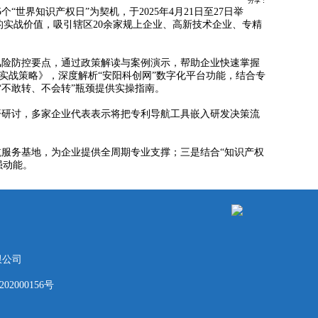
分享：
知识产权日”为契机，于2025年4月21日至27日举
的实战价值，吸引辖区20余家规上企业、高新技术企业、专精
险防控要点，通过政策解读与案例演示，帮助企业快速掌握
实战策略》，深度解析“安阳科创网”数字化平台功能，结合专
“不敢转、不会转”瓶颈提供实操指南。
研讨，多家企业代表表示将把专利导航工具嵌入研发决策流
服务基地，为企业提供全周期专业支撑；三是结合“知识产权
强动能。
限公司
02000156号