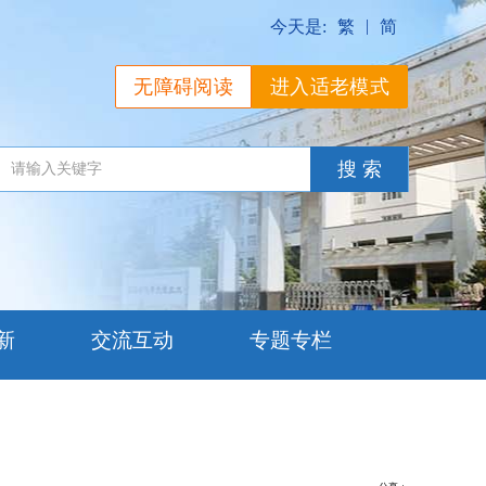
|
今天是:
繁
简
无障碍阅读
进入适老模式
新
交流互动
专题专栏