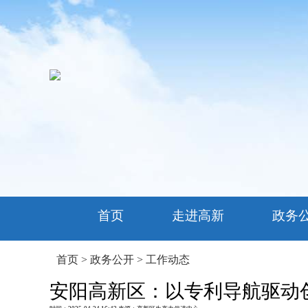
首页
走进高新
政务
首页
>
政务公开
>
工作动态
安阳高新区：以专利导航驱动